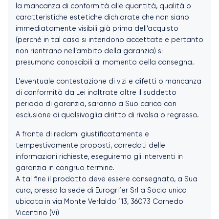
la mancanza di conformità alle quantità, qualità o
caratteristiche estetiche dichiarate che non siano
immediatamente visibili già prima dell’acquisto
(perché in tal caso si intendono accettate e pertanto
non rientrano nell’ambito della garanzia) si
presumono conoscibili al momento della consegna.
L'eventuale contestazione di vizi e difetti o mancanza
di conformità da Lei inoltrate oltre il suddetto
periodo di garanzia, saranno a Suo carico con
esclusione di qualsivoglia diritto di rivalsa o regresso.
A fronte di reclami giustificatamente e
tempestivamente proposti, corredati delle
informazioni richieste, eseguiremo gli interventi in
garanzia in congruo termine.
A tal fine il prodotto deve essere consegnato, a Sua
cura, presso la sede di Eurogrifer Srl a Socio unico
ubicata in via Monte Verlaldo 113, 36073 Cornedo
Vicentino (Vi)