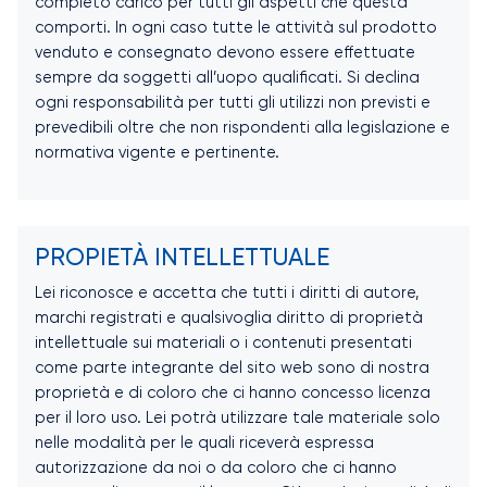
completo carico per tutti gli aspetti che questa
comporti. In ogni caso tutte le attività sul prodotto
venduto e consegnato devono essere effettuate
sempre da soggetti all’uopo qualificati. Si declina
ogni responsabilità per tutti gli utilizzi non previsti e
prevedibili oltre che non rispondenti alla legislazione e
normativa vigente e pertinente.
PROPIETÀ INTELLETTUALE
Lei riconosce e accetta che tutti i diritti di autore,
marchi registrati e qualsivoglia diritto di proprietà
intellettuale sui materiali o i contenuti presentati
come parte integrante del sito web sono di nostra
proprietà e di coloro che ci hanno concesso licenza
per il loro uso. Lei potrà utilizzare tale materiale solo
nelle modalità per le quali riceverà espressa
autorizzazione da noi o da coloro che ci hanno