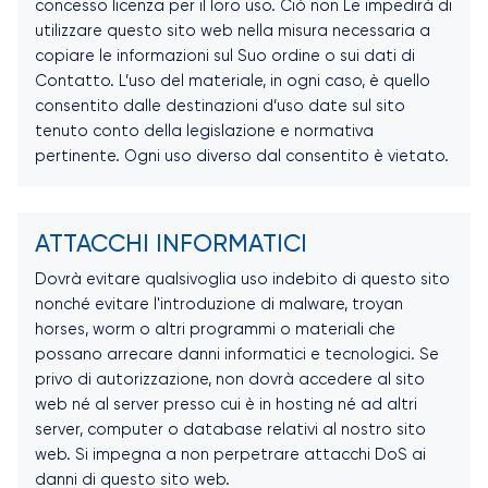
concesso licenza per il loro uso. Ciò non Le impedirà di
utilizzare questo sito web nella misura necessaria a
copiare le informazioni sul Suo ordine o sui dati di
Contatto. L’uso del materiale, in ogni caso, è quello
consentito dalle destinazioni d’uso date sul sito
tenuto conto della legislazione e normativa
pertinente. Ogni uso diverso dal consentito è vietato.
ATTACCHI INFORMATICI
Dovrà evitare qualsivoglia uso indebito di questo sito
nonché evitare l'introduzione di malware, troyan
horses, worm o altri programmi o materiali che
possano arrecare danni informatici e tecnologici. Se
privo di autorizzazione, non dovrà accedere al sito
web né al server presso cui è in hosting né ad altri
server, computer o database relativi al nostro sito
web. Si impegna a non perpetrare attacchi DoS ai
danni di questo sito web.