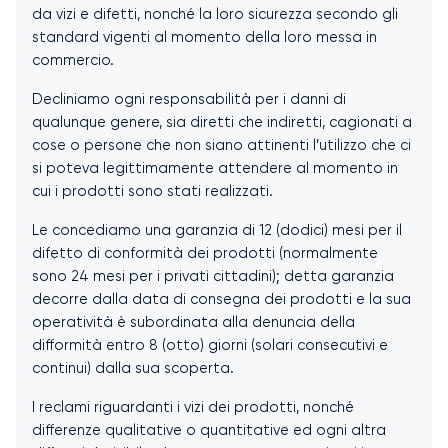
da vizi e difetti, nonché la loro sicurezza secondo gli
standard vigenti al momento della loro messa in
commercio.
Decliniamo ogni responsabilità per i danni di
qualunque genere, sia diretti che indiretti, cagionati a
cose o persone che non siano attinenti l’utilizzo che ci
si poteva legittimamente attendere al momento in
cui i prodotti sono stati realizzati.
Le concediamo una garanzia di 12 (dodici) mesi per il
difetto di conformità dei prodotti (normalmente
sono 24 mesi per i privati cittadini); detta garanzia
decorre dalla data di consegna dei prodotti e la sua
operatività è subordinata alla denuncia della
difformità entro 8 (otto) giorni (solari consecutivi e
continui) dalla sua scoperta.
I reclami riguardanti i vizi dei prodotti, nonché
differenze qualitative o quantitative ed ogni altra