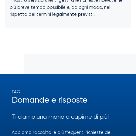
Il nostro servizio clienti gestirà le richieste ricevute nel
più breve tempo possibile e, ad ogni modo, nel
rispetto dei termini legalmente previsti.
FAQ
Domande e risposte
Ti diamo una mano a capirne di più!
Abbiamo raccolto le più frequenti richieste dei