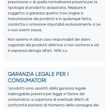
prescrizione o di quella normalmente prevista per la
tipologia di prodotto acquistato. Neppure è
soggetto a garanzia quanto trovi origine in
manomissione dei prodotti e in qualunque fatto,
condotta o omissione imputabili esclusivamente a Lei
o suoi aventi causa.
Non saremo in alcun caso responsabili dei danni
cagionati dai prodotti difettosi o non conformi e ciò
in espressa deroga all’art. 1494 c.c
GARANZIA LEGALE PER I
CONSUMATORI
I prodotti sono assistiti dalla garanzia legale
inderogabile prevista per legge in favore dei
consumatori, a copertura di eventuali difetti di
conformità esistenti al momento della consegna del