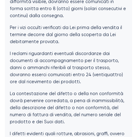
difformità visibile, dovranno essere comunicati in
forma scritta entro 8 (otto) giorni (solari consecutivi e
continui) dalla consegna.
Per i vizi occulti verificati da Lei prima della vendita il
termine decorre dal giorno della scoperta da Lei
debitamente provata.
I reclami riguardanti eventuali discordanze dai
documenti di accompagnamento per il trasporto,
danni o ammanchi riferibili al trasporto stesso,
dovranno esserci comunicati entro 24 (ventiquattro)
ore dal ricevimento dei prodotti.
La contestazione del difetto o della non conformità
dovrà pervenire corredata, a pena di inammissibilità,
della descrizione del difetto o non conformità, del
numero di fattura di vendita, del numero seriale del
prodotto e dei Suoi dati.
I difetti evidenti quali rotture, abrasioni, graffi, ovvero