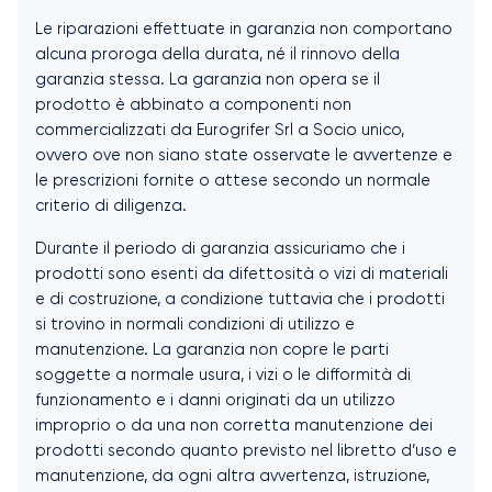
Le riparazioni effettuate in garanzia non comportano
alcuna proroga della durata, né il rinnovo della
garanzia stessa. La garanzia non opera se il
prodotto è abbinato a componenti non
commercializzati da Eurogrifer Srl a Socio unico,
ovvero ove non siano state osservate le avvertenze e
le prescrizioni fornite o attese secondo un normale
criterio di diligenza.
Durante il periodo di garanzia assicuriamo che i
prodotti sono esenti da difettosità o vizi di materiali
e di costruzione, a condizione tuttavia che i prodotti
si trovino in normali condizioni di utilizzo e
manutenzione. La garanzia non copre le parti
soggette a normale usura, i vizi o le difformità di
funzionamento e i danni originati da un utilizzo
improprio o da una non corretta manutenzione dei
prodotti secondo quanto previsto nel libretto d’uso e
manutenzione, da ogni altra avvertenza, istruzione,