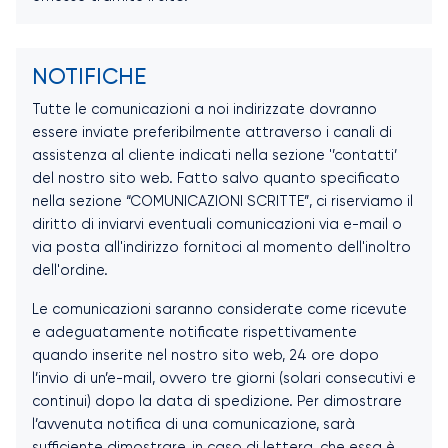
NOTIFICHE
Tutte le comunicazioni a noi indirizzate dovranno
essere inviate preferibilmente attraverso i canali di
assistenza al cliente indicati nella sezione '’contatti’
del nostro sito web. Fatto salvo quanto specificato
nella sezione “COMUNICAZIONI SCRITTE”, ci riserviamo il
diritto di inviarvi eventuali comunicazioni via e-mail o
via posta all'indirizzo fornitoci al momento dell'inoltro
dell'ordine.
Le comunicazioni saranno considerate come ricevute
e adeguatamente notificate rispettivamente
quando inserite nel nostro sito web, 24 ore dopo
l’invio di un’e-mail, ovvero tre giorni (solari consecutivi e
continui) dopo la data di spedizione. Per dimostrare
l’avvenuta notifica di una comunicazione, sarà
sufficiente dimostrare, in caso di lettera, che essa è