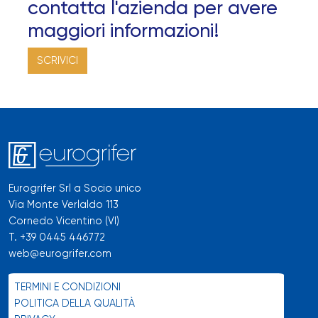
contatta l'azienda per avere
maggiori informazioni!
SCRIVICI
Eurogrifer Srl a Socio unico
Via Monte Verlaldo 113
Cornedo Vicentino (VI)
T.
+39 0445 446772
web@eurogrifer.com
TERMINI E CONDIZIONI
POLITICA DELLA QUALITÀ